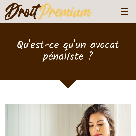
Tog
navi
Qu'est-ce qu'un avocat
pénaliste ?