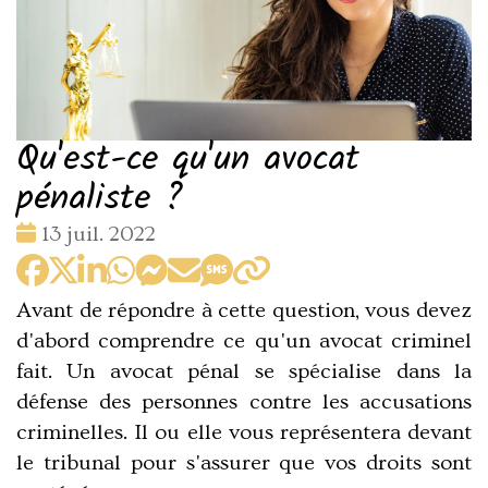
Qu'est-ce qu'un avocat
pénaliste ?
Date
13 juil. 2022
:
Avant de répondre à cette question, vous devez
d'abord comprendre ce qu'un avocat criminel
fait. Un avocat pénal se spécialise dans la
défense des personnes contre les accusations
criminelles. Il ou elle vous représentera devant
le tribunal pour s'assurer que vos droits sont