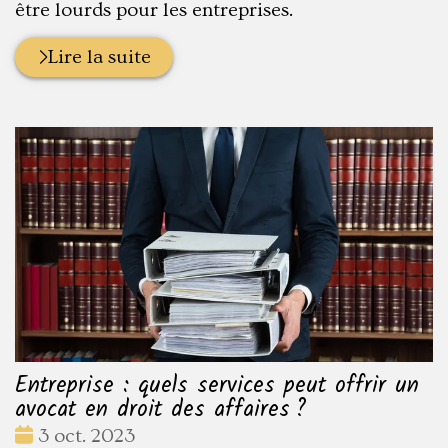
être lourds pour les entreprises.
Lire la suite
Entreprise : quels services peut offrir un
avocat en droit des affaires ?
Date
3 oct. 2023