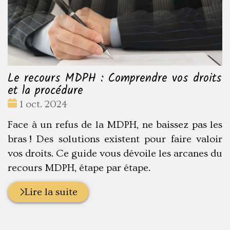
Le recours MDPH : Comprendre vos droits
et la procédure
Date
1 oct. 2024
:
Face à un refus de la MDPH, ne baissez pas les
bras ! Des solutions existent pour faire valoir
vos droits. Ce guide vous dévoile les arcanes du
recours MDPH, étape par étape.
Lire la suite