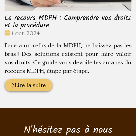
Le recours MDPH : Comprendre vos droits
et la procédure
Date
1 oct. 2024
:
Face à un refus de la MDPH, ne baissez pas les
bras ! Des solutions existent pour faire valoir
vos droits. Ce guide vous dévoile les arcanes du
recours MDPH, étape par étape.
Lire la suite
N'hésitez pas à nous