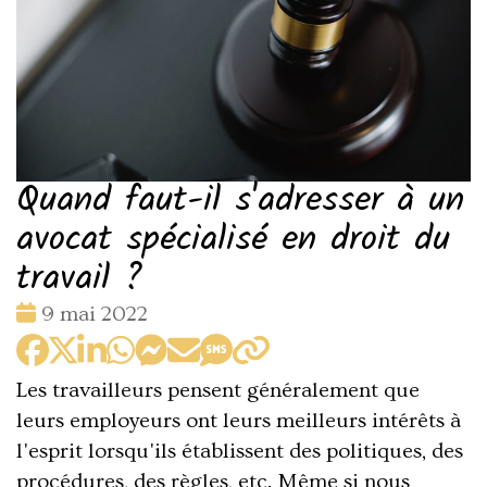
Quand faut-il s'adresser à un
avocat spécialisé en droit du
travail ?
Date
9 mai 2022
:
Les travailleurs pensent généralement que
leurs employeurs ont leurs meilleurs intérêts à
l'esprit lorsqu'ils établissent des politiques, des
procédures, des règles, etc. Même si nous