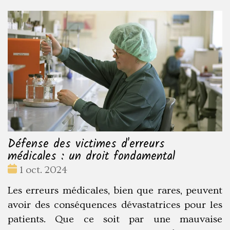
Défense des victimes d'erreurs
médicales : un droit fondamental
Date
1 oct. 2024
:
Les erreurs médicales, bien que rares, peuvent
avoir des conséquences dévastatrices pour les
patients. Que ce soit par une mauvaise