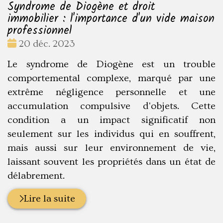
Syndrome de Diogène et droit
immobilier : l'importance d'un vide maison
professionnel
Date
20 déc. 2023
:
Le syndrome de Diogène est un trouble
comportemental complexe, marqué par une
extrême négligence personnelle et une
accumulation compulsive d'objets. Cette
condition a un impact significatif non
seulement sur les individus qui en souffrent,
mais aussi sur leur environnement de vie,
laissant souvent les propriétés dans un état de
délabrement.
Lire la suite