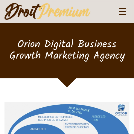
Tog
navi
Orion Digital Business
Growth Marketing Agency