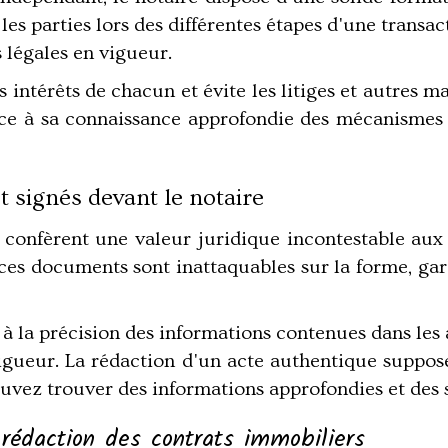
es parties lors des différentes étapes d'une transac
s légales en vigueur.
es intérêts de chacun et évite les litiges et autres m
âce à sa connaissance approfondie des mécanismes j
t signés devant le notaire
 confèrent une valeur juridique incontestable aux t
 ces documents sont inattaquables sur la forme, gara
 à la précision des informations contenues dans les 
 vigueur. La rédaction d'un acte authentique suppos
uvez trouver des informations approfondies et des se
 rédaction des contrats immobiliers