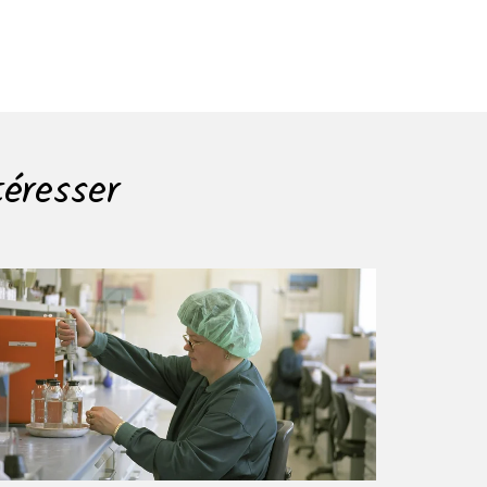
téresser