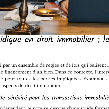
ridique en droit immobilier : l
 par un ensemble de règles et de lois qui balisent l
e le financement d'un bien. Dans ce contexte, l'in
que pour toutes les parties impliquées. Examinons
s aspects du droit immobilier.
de sérénité pour les transactions immobili
 indépendant, le notaire dispose d'une solide forma