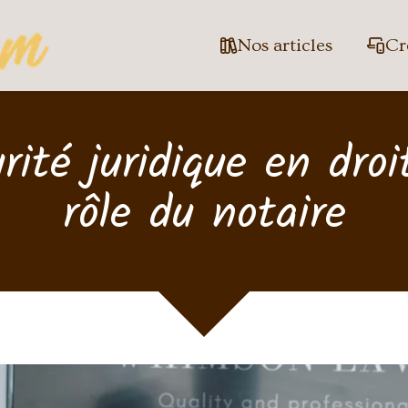
Nos articles
Cr
rité juridique en droi
rôle du notaire