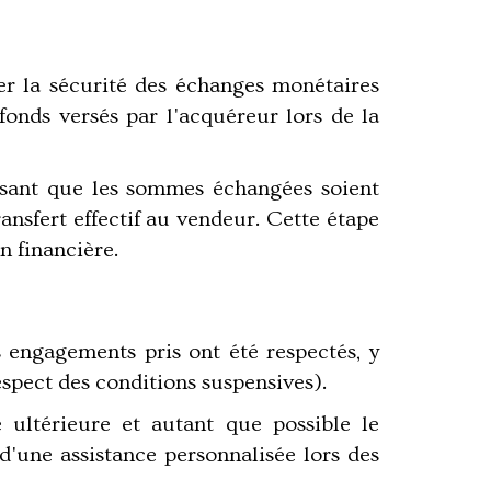
er la sécurité des échanges monétaires
 fonds versés par l'acquéreur lors de la
ssant que les sommes échangées soient
ansfert effectif au vendeur. Cette étape
n financière.
s engagements pris ont été respectés, y
espect des conditions suspensives).
é ultérieure et autant que possible le
'une assistance personnalisée lors des