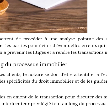
ettent de procéder à une analyse pointue des si
nt les parties pour éviter d'éventuelles erreurs q
i à prévenir les litiges et à rendre les transactions
ong du processus immobilier
es clients, le notaire se doit d'être attentif et à l
les spécificités du droit immobilier et de les guid
ties en amont de la transaction pour discuter des 
n interlocuteur privilégié tout au long du processus