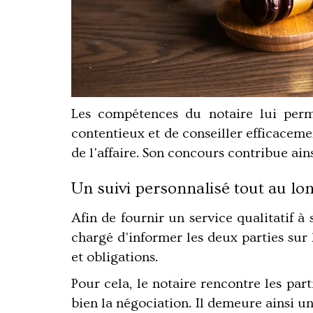
Les compétences du notaire lui perm
contentieux et de conseiller efficaceme
de l'affaire. Son concours contribue ains
Un suivi personnalisé tout au l
Afin de fournir un service qualitatif à s
chargé d'informer les deux parties sur 
et obligations.
Pour cela, le notaire rencontre les par
bien la négociation. Il demeure ainsi u