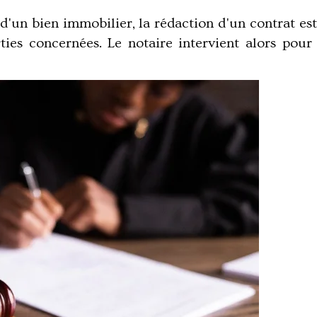
 d'un bien immobilier, la rédaction d'un contrat es
rties concernées. Le notaire intervient alors pou