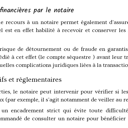
financières par le notaire
le recours à un notaire permet également d'assur
l est en effet habilité à recevoir et conserver les
 risque de détournement ou de fraude en garanti
ié à cet effet (le compte séquestre ) avant leur tr
elles complications juridiques liées à la transactio
ifs et réglementaires
ies, le notaire peut intervenir pour vérifier si le
ux (par exemple, il s'agit notamment de veiller au r
un encadrement strict qui évite toute difficult
commandé de consulter un notaire pour bénéficier d