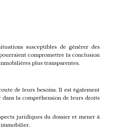
tuations susceptibles de générer des
ui pourraient compromettre la conclusion
 immobilières plus transparentes.
'écoute de leurs besoins. Il est également
er dans la compréhension de leurs droits
aspects juridiques du dossier et mener à
 immobilier.