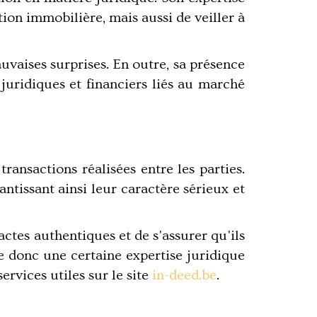
tion immobilière, mais aussi de veiller à
auvaises surprises. En outre, sa présence
uridiques et financiers liés au marché
ransactions réalisées entre les parties.
ntissant ainsi leur caractère sérieux et
actes authentiques et de s'assurer qu'ils
e donc une certaine expertise juridique
rvices utiles sur le site
in-deed.be
.