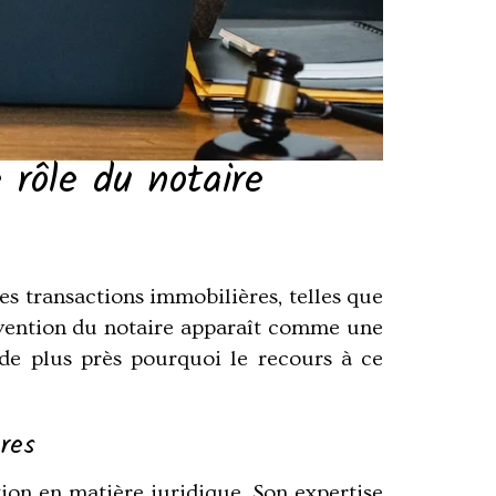
e rôle du notaire
es transactions immobilières, telles que
tervention du notaire apparaît comme une
 de plus près pourquoi le recours à ce
ères
tion en matière juridique. Son expertise