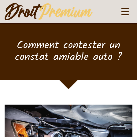
Tog
navi
Comment contester un
constat amiable auto ?