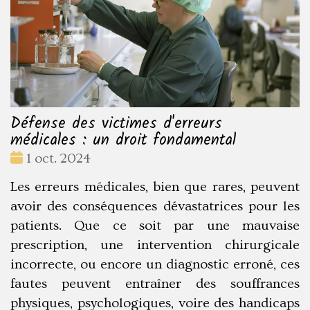
Défense des victimes d'erreurs
médicales : un droit fondamental
Date
1 oct. 2024
:
Les erreurs médicales, bien que rares, peuvent
avoir des conséquences dévastatrices pour les
patients. Que ce soit par une mauvaise
prescription, une intervention chirurgicale
incorrecte, ou encore un diagnostic erroné, ces
fautes peuvent entraîner des souffrances
physiques, psychologiques, voire des handicaps